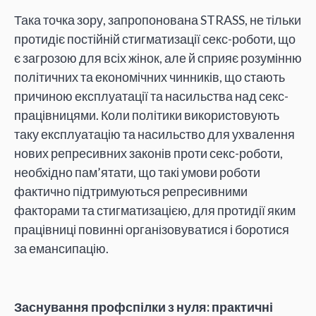
Така точка зору, запропонована STRASS, не тільки
протидіє постійній стигматизації секс-роботи, що
є загрозою для всіх жінок, але й сприяє розумінню
політичних та економічних чинників, що стають
причиною експлуатації та насильства над секс-
працівницями. Коли політики використовують
таку експлуатацію та насильство для ухвалення
нових репресивних законів проти секс-роботи,
необхідно пам’ятати, що такі умови роботи
фактично підтримуються репресивними
факторами та стигматизацією, для протидії яким
працівниці повинні організовуватися і боротися
за емансипацію.
Заснування профспілки з нуля: практичні