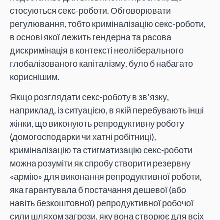
стосуються секс-роботи. Обговорювати
регулювання, тобто криміналізацію секс-роботи,
в основі якої лежить гендерна та расова
дискримінація в контексті неоліберального
глобалізованого капіталізму, було б набагато
кориснішим.
Якщо розглядати секс-роботу в зв’язку,
наприклад, із ситуацією, в якій перебувають інші
жінки, що виконують репродуктивну роботу
(домогосподарки чи хатні робітниці),
криміналізацію та стигматизацію секс-роботи
можна розуміти як спробу створити резервну
«армію» для виконання репродуктивної роботи,
яка гарантувала б постачання дешевої (або
навіть безкоштовної) репродуктивної робочої
сили шляхом загрози, яку вона створює для всіх