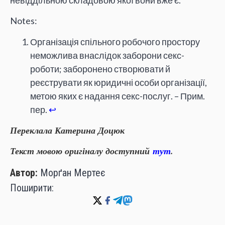
Notes:
Організація спільного робочого простору
неможлива внаслідок заборони секс-
роботи; заборонено створювати й
реєструвати як юридичні особи організації,
метою яких є надання секс-послуг. – Прим.
пер.
↩
Переклала Катерина Доцюк
Текст мовою оригіналу доступний
тут
.
Автор:
Морґан Мертеє
Поширити: