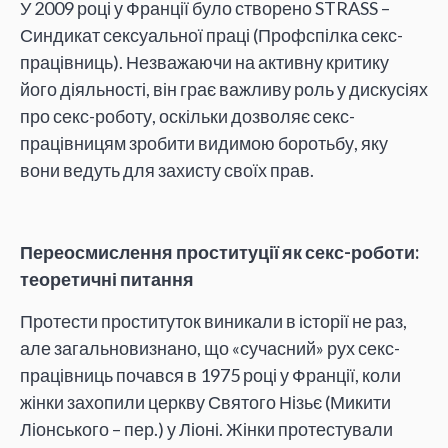
У 2009 році у Франції було створено STRASS –
Синдикат сексуальної праці (Профспілка секс-
працівниць). Незважаючи на активну критику
його діяльності, він грає важливу роль у дискусіях
про секс-роботу, оскільки дозволяє секс-
працівницям зробити видимою боротьбу, яку
вони ведуть для захисту своїх прав.
Переосмислення проституції як секс-роботи:
теоретичні питання
Протести проституток виникали в історії не раз,
але загальновизнано, що «сучасний» рух секс-
працівниць почався в 1975 році у Франції, коли
жінки захопили церкву Святого Нізьє (Микити
Ліонського – пер.) у Ліоні. Жінки протестували