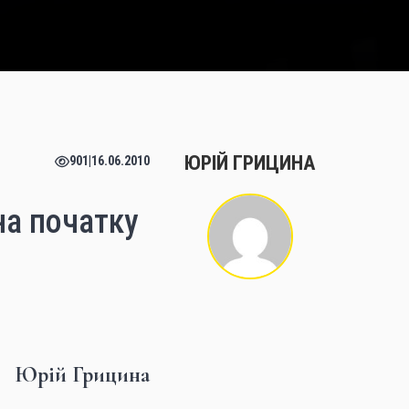
ЮРІЙ ГРИЦИНА
901
|
16.06.2010
на початку
Юрій Грицина