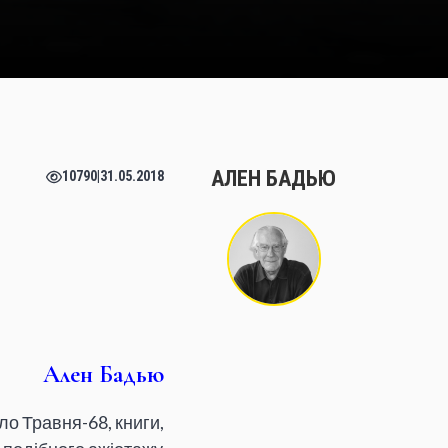
АЛЕН БАДЬЮ
10790
|
31.05.2018
Ален Бадью
ло Травня-68, книги,