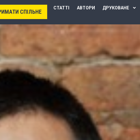
СТАТТІ
АВТОРИ
ДРУКОВАНЕ
РИМАТИ СПІЛЬНЕ