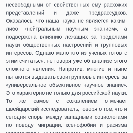
несвободными от свойственных ему расхожих
представлений и даже предрассудков.
Оказалось, что наша наука не является каким-
либо «нейтральным научным знанием», а
подвержена влиянию лежащих за пределами
науки общественных настроений и групповых
интересов. Однако мало кто из ученых готов с
этим считаться, не говоря уже об анализе этого
сложного явления. Напротив, многие и ныне
пытаются выдавать свои групповые интересы за
«универсальное объективное научное знание».
Это характерно не только для российской науки.
То же самое с сожалением отмечает
швейцарский исследователь, говоря о том, что и
сегодня споры между западными социологами
по поводу миграции, ксенофобии и расизма
перегружены привходящими идеологическими