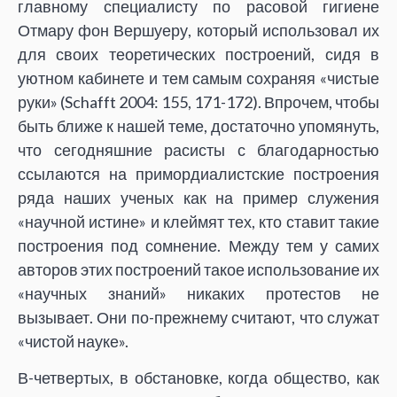
главному специалисту по расовой гигиене
Отмару фон Вершуеру, который использовал их
для своих теоретических построений, сидя в
уютном кабинете и тем самым сохраняя «чистые
руки» (Schafft 2004: 155, 171-172). Впрочем, чтобы
быть ближе к нашей теме, достаточно упомянуть,
что сегодняшние расисты с благодарностью
ссылаются на примордиалистские построения
ряда наших ученых как на пример служения
«научной истине» и клеймят тех, кто ставит такие
построения под сомнение. Между тем у самих
авторов этих построений такое использование их
«научных знаний» никаких протестов не
вызывает. Они по-прежнему считают, что служат
«чистой науке».
В-четвертых, в обстановке, когда общество, как