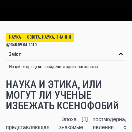
НАУКА
ОСВІТА, НАУКА, ЗНАННЯ
348
|
09.04.2010
Зміст
На цій сторінці не знайдено жодних заголовків.
НАУКА И ЭТИКА, ИЛИ
МОГУТ ЛИ УЧЕНЫЕ
ИЗБЕЖАТЬ КСЕНОФОБИй
Эпоха [
1
] постмодерна,
представляющая знакомые явления с