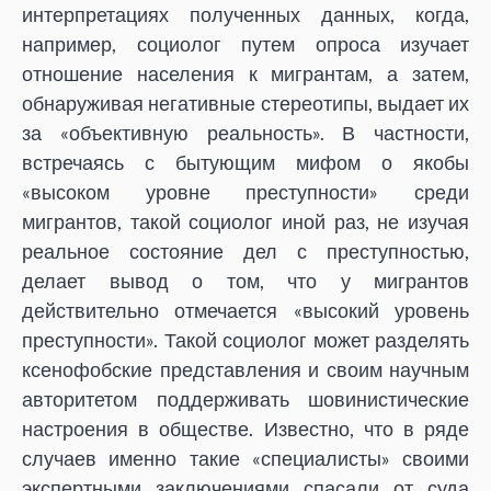
интерпретациях полученных данных, когда,
например, социолог путем опроса изучает
отношение населения к мигрантам, а затем,
обнаруживая негативные стереотипы, выдает их
за «объективную реальность». В частности,
встречаясь с бытующим мифом о якобы
«высоком уровне преступности» среди
мигрантов, такой социолог иной раз, не изучая
реальное состояние дел с преступностью,
делает вывод о том, что у мигрантов
действительно отмечается «высокий уровень
преступности». Такой социолог может разделять
ксенофобские представления и своим научным
авторитетом поддерживать шовинистические
настроения в обществе. Известно, что в ряде
случаев именно такие «специалисты» своими
экспертными заключениями спасали от суда