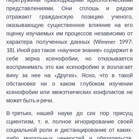
представлениями. Они сплошь и рядом
отражают гражданскую позицию ученого,
оказывающую существенное влияние на его
оценку изучаемых им процессов независимо от
характера полученных данных (Wimmer 1997:
18). Иной раз такое «научное знание» содержит в
себе зерна ксенофобии, но отказывается
воспринимать это как ксенофобию и возлагает
вину за нее на «Других». Ясно, что в такой
обстановке ни о каком глубоком изучении
ксенофобии или межэтнических конфликтов не
может быть и речи.
В-третьих, нашей науке до сих пор присущ
сциентизм, т. е. полное игнорирование своей
социальной роли и дистанцирование от каких-
либо моральных ценностей и обязательств.