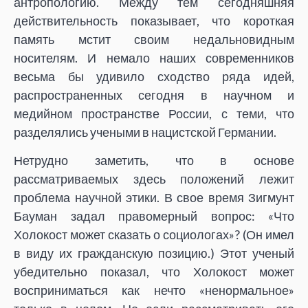
антропологию. Между тем сегодняшняя
действительность показывает, что короткая
память мстит своим недальновидным
носителям. И немало наших современников
весьма бы удивило сходство ряда идей,
распространенных сегодня в научном и
медийном пространстве России, с теми, что
разделялись учеными в нацистской Германии.
Нетрудно заметить, что в основе
рассматриваемых здесь положений лежит
проблема научной этики. В свое время Зигмунт
Бауман задал правомерный вопрос: «Что
Холокост может сказать о социологах»? (Он имел
в виду их гражданскую позицию.) Этот ученый
убедительно показал, что Холокост может
восприниматься как нечто «ненормальное»