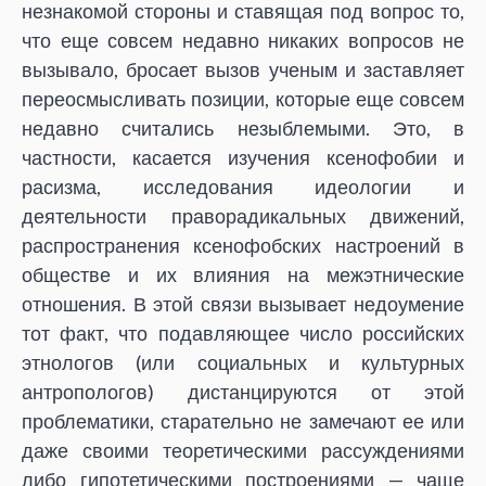
незнакомой стороны и ставящая под вопрос то,
что еще совсем недавно никаких вопросов не
вызывало, бросает вызов ученым и заставляет
переосмысливать позиции, которые еще совсем
недавно считались незыблемыми. Это, в
частности, касается изучения ксенофобии и
расизма, исследования идеологии и
деятельности праворадикальных движений,
распространения ксенофобских настроений в
обществе и их влияния на межэтнические
отношения. В этой связи вызывает недоумение
тот факт, что подавляющее число российских
этнологов (или социальных и культурных
антропологов) дистанцируются от этой
проблематики, старательно не замечают ее или
даже своими теоретическими рассуждениями
либо гипотетическими построениями — чаще