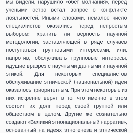
мы видели, нарушило «обет молчания», перед
учеными остро встал вопрос о конфликте
лояльностей. Иными словами, немалое число
специалистов оказались перед непростым
выбором: хранить ли верность научной
методологии, заставляющей в ряде случаев
поступаться групповыми интересами, или,
напротив, обслуживать групповые интересы,
идущие вразрез с научными данными и научной
этикой. Для некоторых специалистов
обслуживание этнической (национальной) идеи
оказалось приоритетным. При этом некоторые из
них искренне верят в то, что именно в этом
состоит их долг перед своей группой или
обществом в целом. Другие же сознательно
создают «Великий этнонациональный нарратив»,
основанный на идеях этногенеза и этнической