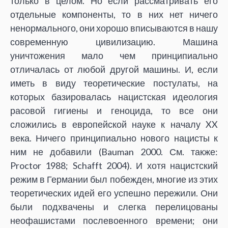
только в целом. Но если рассматривать его
отдельные компоненты, то в них нет ничего
ненормального, они хорошо вписываются в нашу
современную цивилизацию. Машина
уничтожения мало чем принципиально
отличалась от любой другой машины. И, если
иметь в виду теоретические постулаты, на
которых базировалась нацистская идеология
расовой гигиены и геноцида, то все они
сложились в европейской науке к началу XX
века. Ничего принципиально нового нацисты к
ним не добавили (Bauman 2000. См. также:
Proctor 1988; Schafft 2004). И хотя нацистский
режим в Германии был побежден, многие из этих
теоретических идей его успешно пережили. Они
были подхвачены и слегка перелицованы
неофашистами послевоенного времени; они