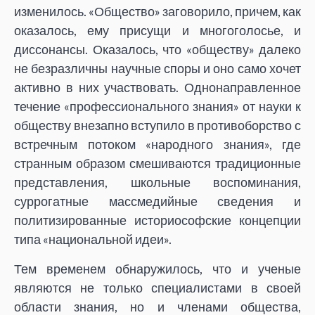
изменилось. «Общество» заговорило, причем, как
оказалось, ему присущи и многоголосье, и
диссонансы. Оказалось, что «обществу» далеко
не безразличны научные споры и оно само хочет
активно в них участвовать. Однонаправленное
течение «профессионального знания» от науки к
обществу внезапно вступило в противоборство с
встречным потоком «народного знания», где
странным образом смешиваются традиционные
представления, школьные воспоминания,
суррогатные массмедийные сведения и
политизированные историософские концепции
типа «национальной идеи».
Тем временем обнаружилось, что и ученые
являются не только специалистами в своей
области знания, но и членами общества,