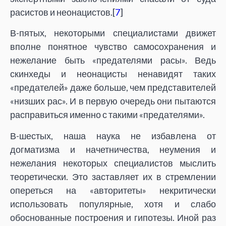
расистов и неонацистов.[
7
]
В-пятых, некоторыми специалистами движет
вполне понятное чувство самосохранения и
нежелание быть «предателями расы». Ведь
скинхеды и неонацисты ненавидят таких
«предателей» даже больше, чем представителей
«низших рас». И в первую очередь они пытаются
расправиться именно с такими «предателями».
В-шестых, наша наука не избавлена от
догматизма и начетничества, неумения и
нежелания некоторых специалистов мыслить
теоретически. Это заставляет их в стремлении
опереться на «авторитеты» некритически
использовать популярные, хотя и слабо
обоснованные построения и гипотезы. Иной раз