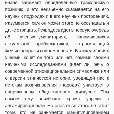
иначе занимает определенную гражданскую
позицию, и это неизбежно сказывается на его
научных подходах и в его научных построениях.
Разумеется, сам он может этого не осознавать и
даже отрицать. Речь здесь идет в первую очередь
об ученых-гуманитариях, занимающихся
актуальной проблематикой, затрагивающей
жгучие вопросы современности. В этих условиях
ученый, хочет он того или нет, самими своими
научными исследованиями (идет ли речь о
современной этнонациональной символике или
о версии этнической истории, уводящей нас к
истокам возникновения «народа») участвует в
напряженном общественном дискурсе. Тем
самым ему неизбежно грозят упреки в
ангажированности. Но опасаться этого не стоит
тому, кто не занимается манипулированием