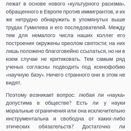
лежат в основе нового «культурного расизма»,
обращенного в Европе против иммигрантов, и их
же нетрудно обнаружить в упомянутых выше
трудах Гумилева и его последователей. Между
тем для немалого числа наших коллег его
построения окружены ореолом святости; на них
лишь положено благоговейно ссылаться, но ни в
коем случае не критиковать. Тем самым ряд
ученых согласны подводить под ксенофобию
«научную базу». Ничего странного они в этом не
видят.
Поэтому возникает вопрос: любая ли «наука»
допустима в обществе? Есть ли у науки
моральные ограничения или она исключительно
инструментальна и свободна от каких-либо
этических обязательств? Достаточно ли