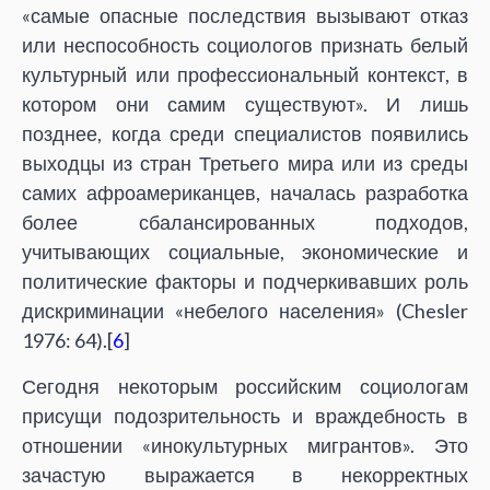
«самые опасные последствия вызывают отказ
или неспособность социологов признать белый
культурный или профессиональный контекст, в
котором они самим существуют». И лишь
позднее, когда среди специалистов появились
выходцы из стран Третьего мира или из среды
самих афроамериканцев, началась разработка
более сбалансированных подходов,
учитывающих социальные, экономические и
политические факторы и подчеркивавших роль
дискриминации «небелого населения» (Chesler
1976: 64).[
6
]
Сегодня некоторым российским социологам
присущи подозрительность и враждебность в
отношении «инокультурных мигрантов». Это
зачастую выражается в некорректных