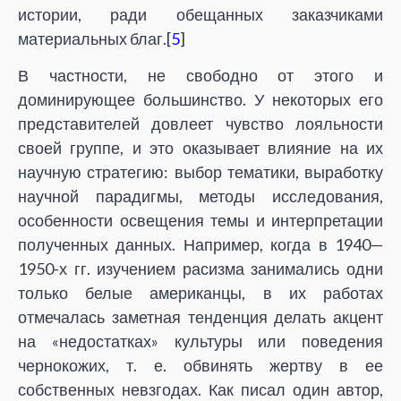
истории, ради обещанных заказчиками
материальных благ.[
5
]
В частности, не свободно от этого и
доминирующее большинство. У некоторых его
представителей довлеет чувство лояльности
своей группе, и это оказывает влияние на их
научную стратегию: выбор тематики, выработку
научной парадигмы, методы исследования,
особенности освещения темы и интерпретации
полученных данных. Например, когда в 1940—
1950-х гг. изучением расизма занимались одни
только белые американцы, в их работах
отмечалась заметная тенденция делать акцент
на «недостатках» культуры или поведения
чернокожих, т. е. обвинять жертву в ее
собственных невзгодах. Как писал один автор,