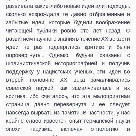
развивала какие-либо новые идеи или подходы,
сколько возрождала те давно отброшенные и
забытые идеи, которые будили воображение
читающей публики ровно сто лет назад. С
развитием научного знания в течение XX века эти
идеи не раз подверглись критике и были
опровергнуты. Однако, будучи связаны с
шовинистической историографией и получив
поддержку у нацистских ученых, эти идеи во
второй половине XX века замалчивались
советской наукой, как замалчивалась и их
критика, ибо считалось, что эта малоприятная
страница давно перевернута и ее следует
навсегда вырвать из памяти. В частности, у нас
крайне слабо известен опыт германской науки
эпохи нацизма, включая этнологию и