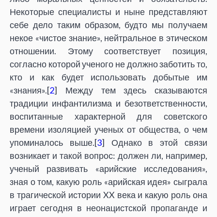
Некоторые специалисты и ныне представляют
себе дело таким образом, будто мы получаем
некое «чистое знание», нейтральное в этическом
отношении. Этому соответствует позиция,
согласно которой ученого не должно заботить то,
кто и как будет использовать добытые им
«знания».[
2
] Между тем здесь сказываются
традиции инфантилизма и безответственности,
воспитанные характерной для советского
времени изоляцией ученых от общества, о чем
упоминалось выше.[
3
] Однако в этой связи
возникает и такой вопрос: должен ли, например,
ученый развивать «арийские исследования»,
зная о том, какую роль «арийская идея» сыграла
в трагической истории XX века и какую роль она
играет сегодня в неонацистской пропаганде и