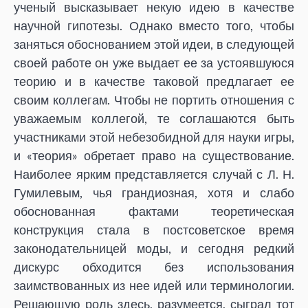
ученый высказывает некую идею в качестве
научной гипотезы. Однако вместо того, чтобы
заняться обоснованием этой идеи, в следующей
своей работе он уже выдает ее за устоявшуюся
теорию и в качестве таковой предлагает ее
своим коллегам. Чтобы не портить отношения с
уважаемым коллегой, те соглашаются быть
участниками этой небезобидной для науки игры,
и «теория» обретает право на существование.
Наиболее ярким представляется случай с Л. Н.
Гумилевым, чья грандиозная, хотя и слабо
обоснованная фактами теоретическая
конструкция стала в постсоветское время
законодательницей моды, и сегодня редкий
дискурс обходится без использования
заимствованных из нее идей или терминологии.
Решающую роль здесь, разумеется, сыграл тот