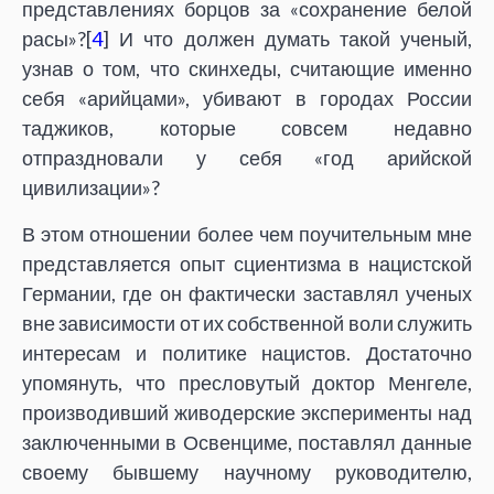
представлениях борцов за «сохранение белой
расы»?[
4
] И что должен думать такой ученый,
узнав о том, что скинхеды, считающие именно
себя «арийцами», убивают в городах России
таджиков, которые совсем недавно
отпраздновали у себя «год арийской
цивилизации»?
В этом отношении более чем поучительным мне
представляется опыт сциентизма в нацистской
Германии, где он фактически заставлял ученых
вне зависимости от их собственной воли служить
интересам и политике нацистов. Достаточно
упомянуть, что пресловутый доктор Менгеле,
производивший живодерские эксперименты над
заключенными в Освенциме, поставлял данные
своему бывшему научному руководителю,