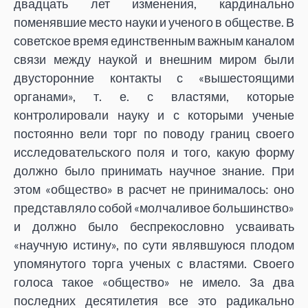
двадцать лет изменения, кардинально
поменявшие место науки и ученого в обществе. В
советское время единственным важным каналом
связи между наукой и внешним миром были
двусторонние контакты с «вышестоящими
органами», т. е. с властями, которые
контролировали науку и с которыми ученые
постоянно вели торг по поводу границ своего
исследовательского поля и того, какую форму
должно было принимать научное знание. При
этом «общество» в расчет не принималось: оно
представляло собой «молчаливое большинство»
и должно было беспрекословно усваивать
«научную истину», по сути являвшуюся плодом
упомянутого торга ученых с властями. Своего
голоса такое «общество» не имело. За два
последних десятилетия все это радикально