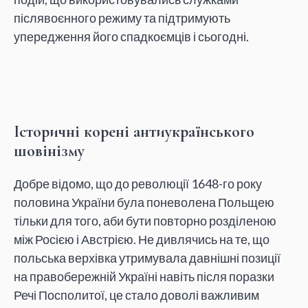
післявоєнного режиму та підтримують
упередження його спадкоємців і сьогодні.
Історичні корені антиукраїнського
шовінізму
Добре відомо, що до революції 1648-го року
половина України була поневолена Польщею
тільки для того, аби бути повторно розділеною
між Росією і Австрією. Не дивлячись на те, що
польська верхівка утримувала давнішні позиції
на правобережній Україні навіть після поразки
Речі Посполитої, це стало доволі важливим