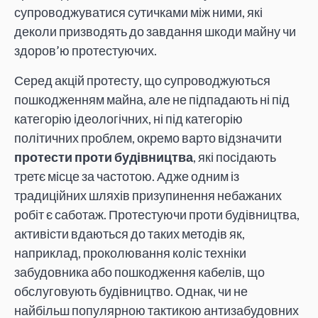
супроводжуватися сутичками між ними, які
деколи призводять до завдання шкоди майну чи
здоров’ю протестуючих.
Серед акцій протесту, що супроводжуються
пошкодженням майна, але не підпадають ні під
категорію ідеологічних, ні під категорію
політичних проблем, окремо варто відзначити
протести проти будівництва
, які посідають
третє місце за частотою. Адже одним із
традиційних шляхів призупинення небажаних
робіт є саботаж. Протестуючи проти будівництва,
активісти вдаються до таких методів як,
наприклад, проколювання коліс техніки
забудовника або пошкодження кабелів, що
обслуговують будівництво. Однак, чи не
найбільш популярною тактикою антизабудовних