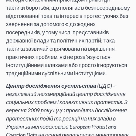
тактики боротьби, що полягає в безпосередньому
відстоюванні прав та інтересів протестуючих без
звернення за допомогою до жодних
посередників, у тому числі представників
державної влади та політичних партій. Така
тактика зазвичай спрямована на вирішення
практичних проблем, які не розв’язуються
інституційними шляхами або просто ігноруються
традиційними суспільними інституціями.
Центр дослідження суспільства
(ЦДС) –
незалежний некомерційний центр дослідження
соціальних проблем і колективних протестів. З
вересня 2009 року ЦДС проводить дослідження
протестних подій та реакції на них влади в
Україні за методологією European Protest and
Coercion Data на основі регулярного моніторингу