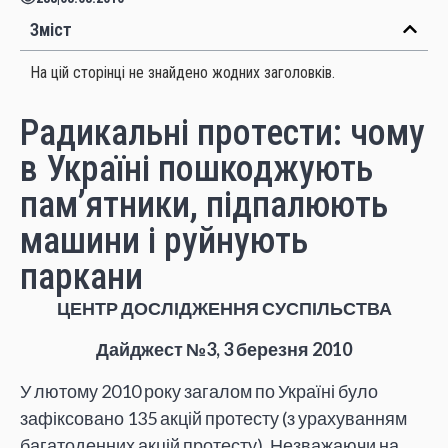
Зміст
На цій сторінці не знайдено жодних заголовків.
Радикальні протести: чому
в Україні пошкоджують
пам’ятники, підпалюють
машини і руйнують
паркани
ЦЕНТР ДОСЛІДЖЕННЯ СУСПІЛЬСТВА
Дайджест №3, 3 березня 2010
У лютому 2010 року загалом по Україні було
зафіксовано 135 акцій протесту (з урахуванням
багатоденних акцій протесту). Незважаючи на