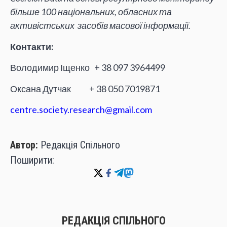
більше 100 національних, обласних та
активістських засобів масової інформації.
Контакти:
Володимир Іщенко + 38 097 3964499
Оксана Дутчак + 38 050 7019871
centre.society.research@gmail.com
Автор:
Редакція Спільного
Поширити:
РЕДАКЦІЯ СПІЛЬНОГО