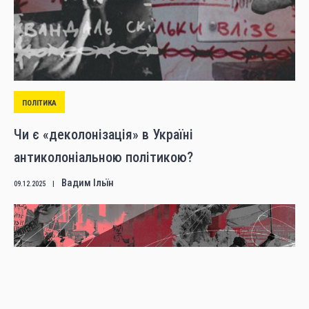
ПОЛІТИКА
Чи є «деколонізація» в Україні
антиколоніальною політикою?
Вадим Ільїн
09.12.2025
|