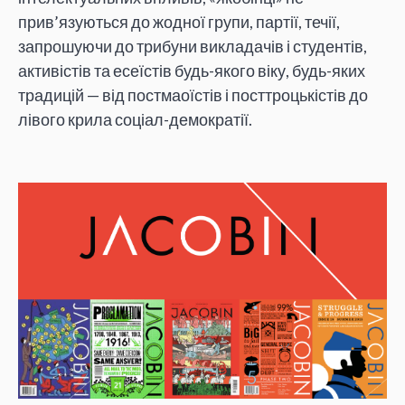
прив’язуються до жодної групи, партії, течії,
запрошуючи до трибуни викладачів і студентів,
активістів та есеїстів будь-якого віку, будь-яких
традицій — від постмаоїстів і посттроцькістів до
лівого крила соціал-демократії.