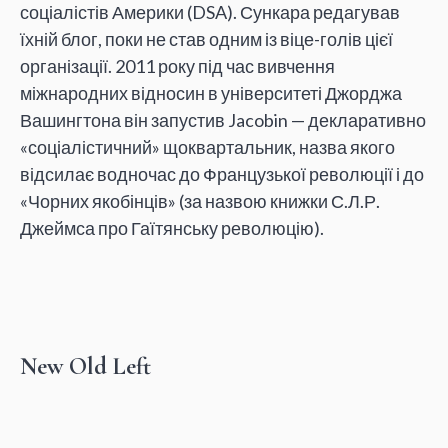
соціалістів Америки (DSA). Сункара редагував
їхній блог, поки не став одним із віце-голів цієї
організації. 2011 року під час вивчення
міжнародних відносин в університеті Джорджа
Вашингтона він запустив Jacobin — декларативно
«соціалістичний» щоквартальник, назва якого
відсилає водночас до Французької революції і до
«Чорних якобінців» (за назвою книжки С.Л.Р.
Джеймса про Гаїтянську революцію).
New Old Left