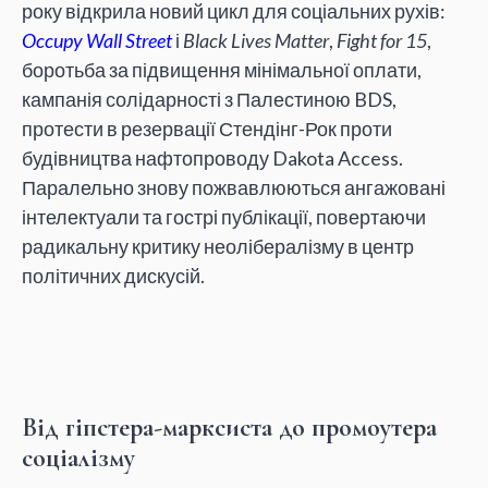
року відкрила новий цикл для соціальних рухів:
Occupy Wall Street
і
Black Lives Matter
,
Fight for 15
,
боротьба за підвищення мінімальної оплати,
кампанія солідарності з Палестиною BDS,
протести в резервації Стендінг-Рок проти
будівництва нафтопроводу Dakota Access.
Паралельно знову пожвавлюються ангажовані
інтелектуали та гострі публікації, повертаючи
радикальну критику неолібералізму в центр
політичних дискусій.
Від гіпстера-марксиста до промоутера
соціалізму