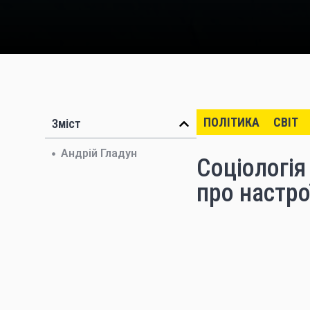
ПОЛІТИКА
СВІТ
Зміст
Андрій Гладун
Соціологія
про настро