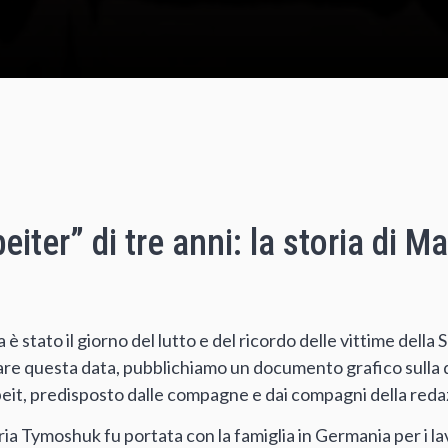
iter” di tre anni: la storia di Ma
a è stato il giorno del lutto e del ricordo delle vittime dell
re questa data, pubblichiamo un documento grafico sulla dif
rbeit, predisposto dalle compagne e dai compagni della re
aria Tymoshuk fu portata con la famiglia in Germania per i lav