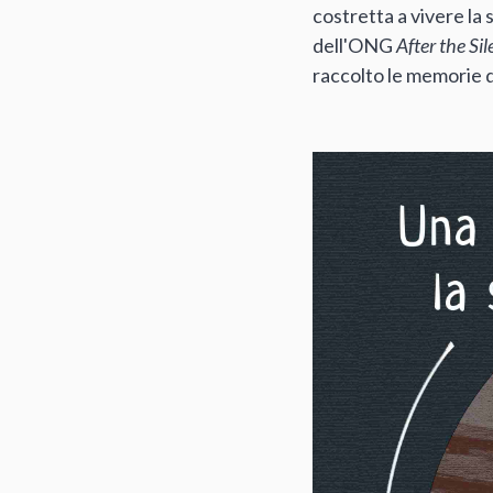
costretta a vivere la 
dell'ONG
After the Si
raccolto le memorie di