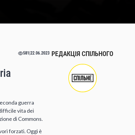
РЕДАКЦІЯ СПІЛЬНОГО
581
|
22.06.2023
ria
a Seconda guerra
ficile vita dei
dazione di Commons.
ori forzati. Oggi è