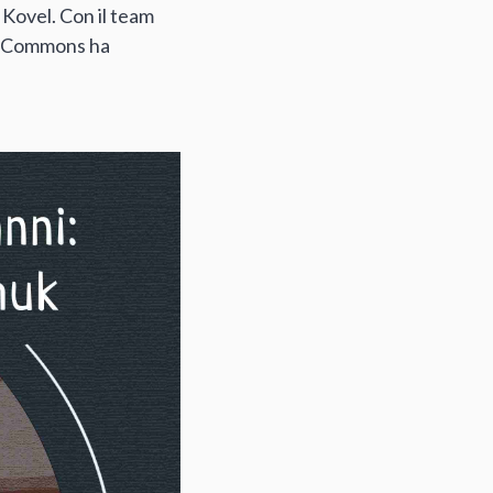
 Kovel. Con il team
 di Commons ha