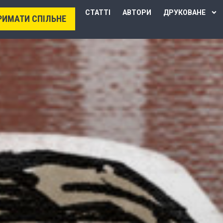
СТАТТІ
АВТОРИ
ДРУКОВАНЕ
РИМАТИ СПІЛЬНЕ