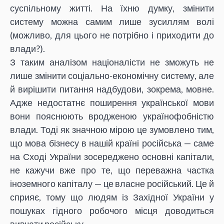
суспільному житті. На їхню думку, змінити
систему можна самим лише зусиллям волі
(можливо, для цього не потрібно і приходити до
влади?).
З таким аналізом націоналісти не зможуть не
лише змінити соціально-економічну систему, але
й вирішити питання надбудови, зокрема, мовне.
Адже недостатнє поширення української мови
вони пояснюють вродженою українофобністю
влади. Тоді як значною мірою це зумовлено тим,
що мова бізнесу в нашій країні російська — саме
на Сході України зосереджено основні капітали,
не кажучи вже про те, що переважна частка
іноземного капіталу — це власне російський. Це й
сприяє, тому що людям із Західної України у
пошуках гідного робочого місця доводиться
вивчати російську.