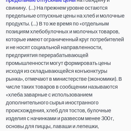
свинину. (…) На прежнем уровне остаются
предельные отпускные цены на хлеб и молочные
продукты. (…) В то же время по «отдельным
позициям хлебобулочных и молочных товаров,
которые имеют ограниченный круг потребителей
и не носят социальной направленности,
предприятия перерабатывающей
промышленности могут формировать цены
исходя из складывающейся конъюнктуры
рынка», отмечают в министерстве (экономики). В
числе таких товаров в сообщении называются
«хлеба заварные с использованием
дополнительного сырья иностранного
происхождения, хлеб для тостов, булочные
изделия с начинками и развесом менее 300 г,
основы для пиццы, лаваши и лепешки,