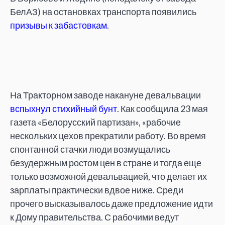
БелАЗ) на остановках транспорта появились
призывы к забастовкам
.
На Тракторном заводе накануне девальвации
вспыхнул стихийный бунт
. Как сообщила 23 мая
газета «Белорусский партизан», «рабочие
нескольких цехов прекратили работу. Во время
спонтанной стачки люди возмущались
безудержным ростом цен в стране и тогда еще
только возможной девальвацией, что делает их
зарплаты практически вдвое ниже. Среди
прочего высказывалось даже предложение идти
к Дому правительства. С рабочими ведут