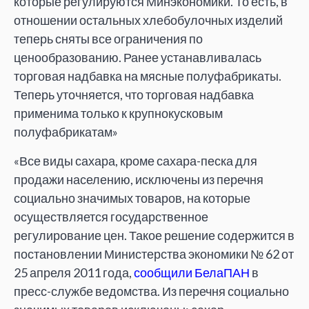
которые регулируются Минэкономики. То есть, в
отношении остальных хлебобулочных изделий
теперь сняты все ограничения по
ценообразованию. Ранее устанавливалась
торговая надбавка на мясные полуфабрикаты.
Теперь уточняется, что торговая надбавка
применима только к крупнокусковым
полуфабрикатам»
«Все виды сахара, кроме сахара-песка для
продажи населению, исключены из перечня
социально значимых товаров, на которые
осуществляется государственное
регулирование цен. Такое решение содержится в
постановлении Министерства экономики № 62 от
25 апреля 2011 года,
сообщили БелаПАН
в
пресс-службе ведомства. Из перечня социально