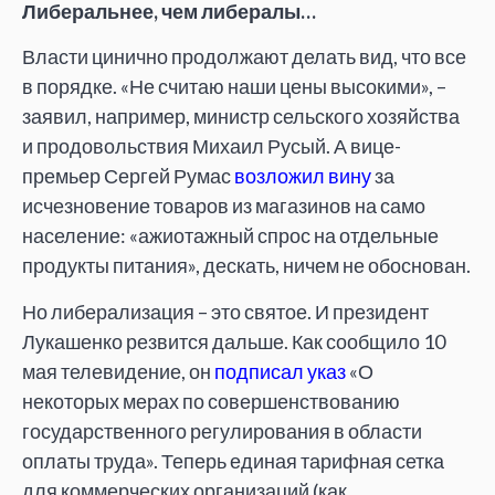
Либеральнее, чем либералы…
Власти цинично продолжают делать вид, что все
в порядке. «Не считаю наши цены высокими», –
заявил, например, министр сельского хозяйства
и продовольствия Михаил Русый. А вице-
премьер Сергей Румас
возложил вину
за
исчезновение товаров из магазинов на само
население: «ажиотажный спрос на отдельные
продукты питания», дескать, ничем не обоснован.
Но либерализация – это святое. И президент
Лукашенко резвится дальше. Как сообщило 10
мая телевидение, он
подписал указ
«О
некоторых мерах по совершенствованию
государственного регулирования в области
оплаты труда». Теперь единая тарифная сетка
для коммерческих организаций (как