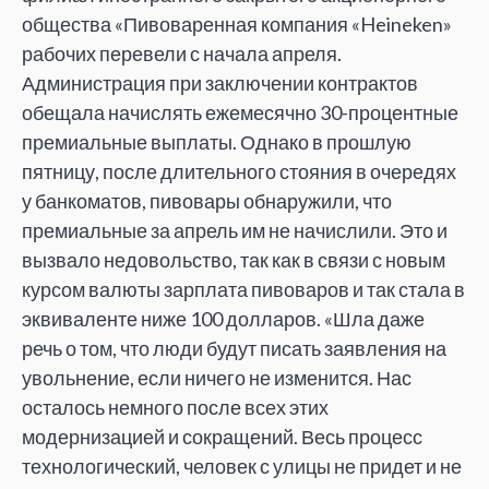
общества «Пивоваренная компания «Heineken»
рабочих перевели с начала апреля.
Администрация при заключении контрактов
обещала начислять ежемесячно 30-процентные
премиальные выплаты. Однако в прошлую
пятницу, после длительного стояния в очередях
у банкоматов, пивовары обнаружили, что
премиальные за апрель им не начислили. Это и
вызвало недовольство, так как в связи с новым
курсом валюты зарплата пивоваров и так стала в
эквиваленте ниже 100 долларов. «Шла даже
речь о том, что люди будут писать заявления на
увольнение, если ничего не изменится. Нас
осталось немного после всех этих
модернизацией и сокращений. Весь процесс
технологический, человек с улицы не придет и не