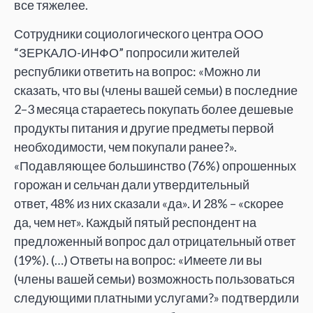
все тяжелее.
Сотрудники социологического центра ООО
“ЗЕРКАЛО-ИНФО” попросили жителей
республики ответить на вопрос: «Можно ли
сказать, что вы (члены вашей семьи) в последние
2–3 месяца стараетесь покупать более дешевые
продукты питания и другие предметы первой
необходимости, чем покупали ранее?».
«Подавляющее большинство (76%) опрошенных
горожан и сельчан дали утвердительный
ответ, 48% из них сказали «да». И 28% – «скорее
да, чем нет». Каждый пятый респондент на
предложенный вопрос дал отрицательный ответ
(19%). (…) Ответы на вопрос: «Имеете ли вы
(члены вашей семьи) возможность пользоваться
следующими платными услугами?» подтвердили