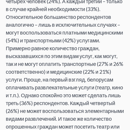
четырех человек (24%). А каждый третий – только
в случае крайней необходимости (33%).
Относительное большинство респондентов
аналогично – лишь в исключительных случаях –
могут воспользоваться платными медицинскими
(54%) и транспортными (42%) услугами.
Примерно равное количество граждан,
высказавшихся по этим видам услуг, как могут,
так и не могут оплатить транспортные (27% и 26%
соответственно) и медицинские (22% и 21%)
услуги. Проще, на первый взгляд, белорусам
оплачивать развлекательные услуги (театр, кино
и т.п.). Однако спокойно это может сделать лишь
треть (36%) респондентов. Каждый четвертый
(26%) не может воспользоваться элементарными
видами развлечений. И такое же количество
опрошенных граждан может посетить театр или