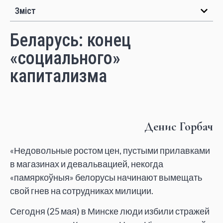
Зміст
Беларусь: конец
«социального»
капитализма
Денис Горбач
«Недовольные ростом цен, пустыми прилавками
в магазинах и девальвацией, некогда
«памяркоўныя» белорусы начинают вымещать
свой гнев на сотрудниках милиции.
Сегодня (25 мая) в Минске люди избили стражей