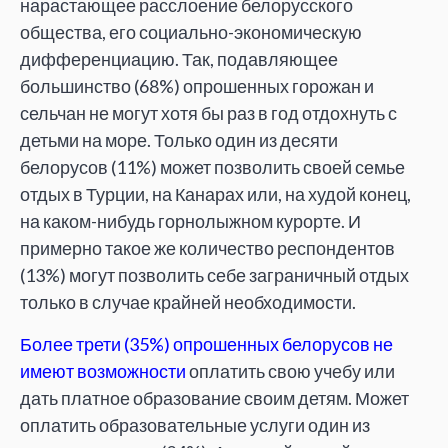
нарастающее расслоение белорусского
общества, его социально-экономическую
дифференциацию. Так, подавляющее
большинство (68%) опрошенных горожан и
сельчан не могут хотя бы раз в год отдохнуть с
детьми на море. Только один из десяти
белорусов (11%) может позволить своей семье
отдых в Турции, на Канарах или, на худой конец,
на каком-нибудь горнолыжном курорте. И
примерно такое же количество респондентов
(13%) могут позволить себе заграничный отдых
только в случае крайней необходимости.
Более трети (35%) опрошенных белорусов не
имеют возможности
оплатить свою учебу или
дать платное образование своим детям. Может
оплатить образовательные услуги один из