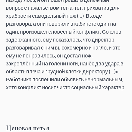
вопрос с начальством тет-а-тет, прихватив для
храбрости самодельный нож (…) В ходе
разговора, а они говорили в кабинете один на
один, произошёл словесный конфликт. Со слов
задержанного, ему показалось, что директор
разговаривал с ним высокомерно и нагло, и это
ему не понравилось, он достал нож,
закреплённый на голени ноги, нанёс два удара в
область плеча и грудной клетки директору (…)».
Работника поспешили объявить ненормальным,
хотя конфликт носит чисто социальный характер.
Ценовая петля