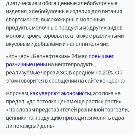
диетические и обогащенные хлебобулочные
изделия, хлебобулочные изделия для питания
спортсменов; высокожирные молочные
продукты, молочные продукты из других видов
молока, кроме коровьего, а также с различными
вкусовыми добавками и наполнителями».
«Концерн «Белнефтехим» 24 мая
повышает
розничные цены
на нефтепродукты,
реализуемые через АЗС, в среднем на 20%. Об
этом говорится в сообщении на сайте концерна»
Впрочем,
как уверяют экономисты
, это пока не
предел: «до потолка ценам еще расти и расти».
«По словам представителей розничной торговли,
ценники на продукцию приходится менять едва
ли не каждый день»