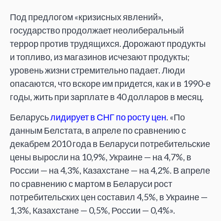
Под предлогом «кризисных явлений»,
государство продолжает неолиберальный
террор против трудящихся. Дорожают продукты
и топливо, из магазинов исчезают продукты;
уровень жизни стремительно падает. Люди
опасаются, что вскоре им придется, как и в 1990-е
годы, жить при зарплате в 40 долларов в месяц.
Беларусь
лидирует в СНГ по росту цен
. «По
данным Белстата, в апреле по сравнению с
декабрем 2010 года в Беларуси потребительские
цены выросли на 10,9%, Украине — на 4,7%, в
России — на 4,3%, Казахстане — на 4,2%. В апреле
по сравнению с мартом в Беларуси рост
потребительских цен составил 4,5%, в Украине —
1,3%, Казахстане — 0,5%, России — 0,4%».