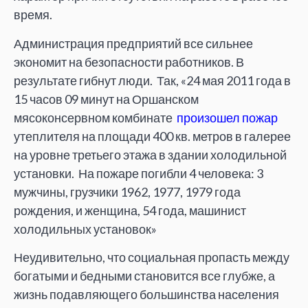
время.
Администрация предприятий все сильнее
экономит на безопасности работников. В
результате гибнут люди. Так, «24 мая 2011 года в
15 часов 09 минут на Оршанском
мясоконсервном комбинате
произошел пожар
утеплителя на площади 400 кв. метров в галерее
на уровне третьего этажа в здании холодильной
установки. На пожаре погибли 4 человека: 3
мужчины, грузчики 1962, 1977, 1979 года
рождения, и женщина, 54 года, машинист
холодильных установок»
Неудивительно, что социальная пропасть между
богатыми и бедными становится все глубже, а
жизнь подавляющего большинства населения