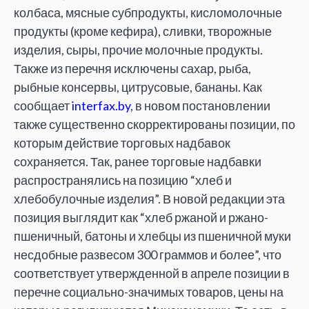
колбаса, мясные субпродукты, кисломолочные
продукты (кроме кефира), сливки, творожные
изделия, сыры, прочие молочные продукты.
Также из перечня исключены сахар, рыба,
рыбные консервы, цитрусовые, бананы. Как
сообщает
interfax.by
, в новом постановлении
также существенно скорректированы позиции, по
которым действие торговых надбавок
сохраняется. Так, ранее торговые надбавки
распространялись на позицию “хлеб и
хлебобулочные изделия”. В новой редакции эта
позиция выглядит как “хлеб ржаной и ржано-
пшеничный, батоны и хлебцы из пшеничной муки
несдобные развесом 300 граммов и более”, что
соответствует утвержденной в апреле позиции в
перечне социально-значимых товаров, цены на