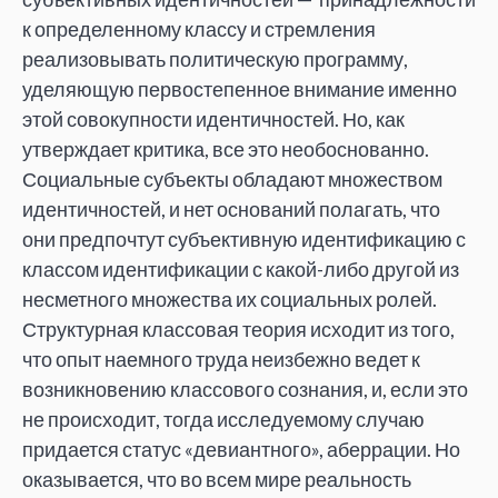
к определенному классу и стремления
реализовывать политическую программу,
уделяющую первостепенное внимание именно
этой совокупности идентичностей. Но, как
утверждает критика, все это необоснованно.
Социальные субъекты обладают множеством
идентичностей, и нет оснований полагать, что
они предпочтут субъективную идентификацию с
классом идентификации с какой-либо другой из
несметного множества их социальных ролей.
Структурная классовая теория исходит из того,
что опыт наемного труда неизбежно ведет к
возникновению классового сознания, и, если это
не происходит, тогда исследуемому случаю
придается статус «девиантного», аберрации. Но
оказывается, что во всем мире реальность