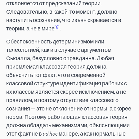
отклоняется от предсказаний теории.
Следовательно, в какой-то момент, должно
наступить осознание, что изъян скрывается в
[6]
теории, а не в мире
.
Обеспокоенность детерминизмом или
телеологией, как и в случае с аргументом
Сьюэлла, безусловно оправданна. Любая
приемлемая классовая теория должна
объяснить тот факт, что в современной
классовой структуре идентификация рабочих с
их классом является скорее исключением, а не
правилом, и поэтому отсутствие классового
сознания — это не отклонение от нормы, а скорее
норма. Поэтому работающая классовая теория
должна обладать механизмами, объясняющими
этот факт не в
ad hoc
манере, а как нормальные