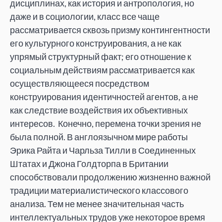
дисциплинах, как история и антропология, но
даже и в социологии, класс все чаще
рассматривается сквозь призму контингентности
его культурного конструирования, а не как
упрямый структурный факт; его отношение к
социальным действиям рассматривается как
осуществляющееся посредством
конструирования идентичностей агентов, а не
как следствие воздействия их объективных
интересов. Конечно, перемена точки зрения не
была полной. В англоязычном мире работы
Эрика Райта и Чарльза Тилли в Соединенных
Штатах и Джона Голдторпа в Британии
способствовали продолжению жизненно важной
традиции материалистического классового
анализа. Тем не менее значительная часть
интеллектуальных трудов уже некоторое время