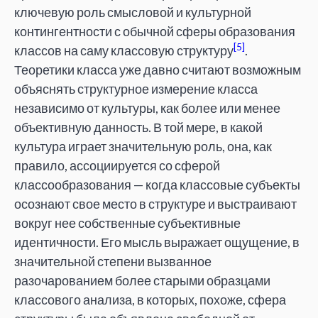
ключевую роль смысловой и культурной
контингентности с обычной сферы образования
[5]
классов на саму классовую структуру
.
Теоретики класса уже давно считают возможным
объяснять структурное измерение класса
независимо от культуры, как более или менее
объективную данность. В той мере, в какой
культура играет значительную роль, она, как
правило, ассоциируется со сферой
классообразования — когда классовые субъекты
осознают свое место в структуре и выстраивают
вокруг нее собственные субъективные
идентичности. Его мысль выражает ощущение, в
значительной степени вызванное
разочарованием более старыми образцами
классового анализа, в которых, похоже, сфера