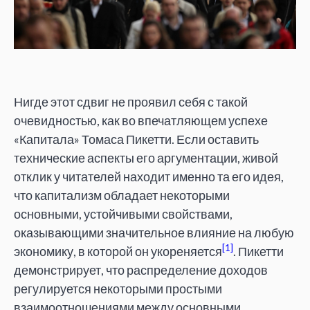
Нигде этот сдвиг не проявил себя с такой
очевидностью, как во впечатляющем успехе
«Капитала» Томаса Пикетти. Если оставить
технические аспекты его аргументации, живой
отклик у читателей находит именно та его идея,
что капитализм обладает некоторыми
основными, устойчивыми свойствами,
оказывающими значительное влияние на любую
[1]
экономику, в которой он укореняется
. Пикетти
демонстрирует, что распределение доходов
регулируется некоторыми простыми
взаимоотношениями между основными