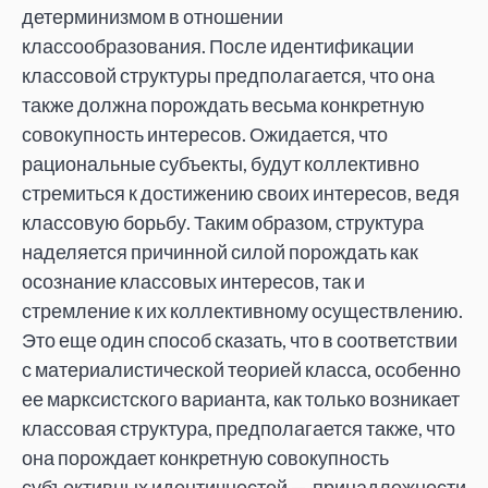
детерминизмом в отношении
классообразования. После идентификации
классовой структуры предполагается, что она
также должна порождать весьма конкретную
совокупность интересов. Ожидается, что
рациональные субъекты, будут коллективно
стремиться к достижению своих интересов, ведя
классовую борьбу. Таким образом, структура
наделяется причинной силой порождать как
осознание классовых интересов, так и
стремление к их коллективному осуществлению.
Это еще один способ сказать, что в соответствии
с материалистической теорией класса, особенно
ее марксистского варианта, как только возникает
классовая структура, предполагается также, что
она порождает конкретную совокупность
субъективных идентичностей — принадлежности