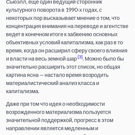
Сьюэлл, еще один ведущий сторонник
культурного поворота в 1990-х годах, с
некоторых пор высказывает мнение о том, что
концентрация внимания на переводе и агентстве
ведет в конечном итоге к забвению основных
объективных условий капитализма, как раз в то
время, когда он расширил сферу своего влияния
[3]
и власти на весь земной шар
. Можно было бы
значительно расширить этот список, но общая
картина ясна — настало время возродить
материалистический анализ класса и
капитализма.
Даже при том что идея о необходимости
возрожденного материализма пользуется
значительной поддержкой, прогресс в этом
направлении является медленным и