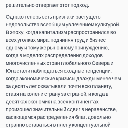
решительно отвергает этот подход.
Однако теперь есть признаки растущего
недовольства всеобщим увлечением культурой.
В эпоху, когда капитализм распространился во
всех уголках мира, подчиняя труд и бизнес
одному и тому же рыночному принуждению,
когда в моделях распределения доходов
многочисленных стран глобального Севера и
Юга стали наблюдаться сходные тенденции,
когда экономические кризисы дважды менее чем
за десять лет охватывали почти всю планету,
ставя на колени страну за страной, и когда в
десятках экономик на всех континентах
произошел значительный сдвиг в неравенстве,
касающемся распределения благ, довольно
странно оставаться в плену концептуальной