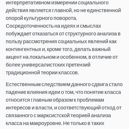
интерпретативном измерении социального
действия является главной, но не единственной
опорой культурного поворота.
Сосредоточенность на идеях и смыслах
побуждает отказаться от структурного анализа в
пользу рассмотрения социальных явлений как
контингентных и, кроме того, делать важный
акцент на локальном и особенном, в отличие от
более универсалистских претензий
традиционной теории классов.
Естественным следствием данного сдвига стало
падение влияния идеи о том, что понятие класса
относится главным образом к проблемам
интересов и власти, и соответствующий отход от
связанного с марксистской теорией анализа
класса на макроуровне. Не только в таких