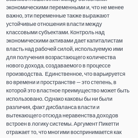
экономическими переменными и, что не менее
важно, эти переменные также выражают
устойчивые отношения власти между
классовыми субъектами. Контроль над
экономическими активами дает капиталистам
власть над рабочей силой, используемую ими
для получения возрастающего количества
нового дохода, создаваемого в процессе
производства. Единственное, что варьируется
во времени и пространстве — это степень, в
которой это властное преимущество может быть
использовано. Однако каковы бы ни были
различия, факт дисбаланса власти и
вытекающего отсюда неравенства доходов
встроен в логику системы. Аргумент Пикетти
отражает то, что многими воспринимается как