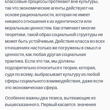
классовые процессы протекают вне культуры,
так что экономические агенты действуют на
основе рациональности, которая не имеет
никакого отношения к их идентичности или
моральным ценностям. Как отмечают многие
теоретики, такой образ социальной структуры не
может быть устойчивым. Действия класса во всех
отношениях настолько же погружены в смысл и
ценности, как любая другая социальная
практика. Если это так, мы должны
подозрительно относиться к теории, которая,
судя по всему, выбрасывает культуру из любой
сферы социального взаимодействия, даже если
это экономическая сфера.
Особенно важны два тезиса, вытекающие из
вышесказанного. Первый касается значения