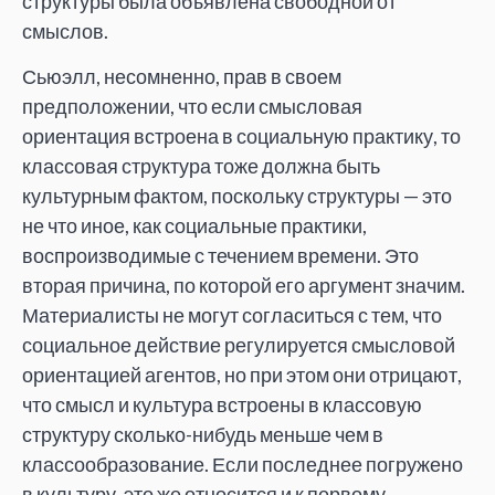
структуры была объявлена свободной от
смыслов.
Сьюэлл, несомненно, прав в своем
предположении, что если смысловая
ориентация встроена в социальную практику, то
классовая структура тоже должна быть
культурным фактом, поскольку структуры — это
не что иное, как социальные практики,
воспроизводимые с течением времени. Это
вторая причина, по которой его аргумент значим.
Материалисты не могут согласиться с тем, что
социальное действие регулируется смысловой
ориентацией агентов, но при этом они отрицают,
что смысл и культура встроены в классовую
структуру сколько-нибудь меньше чем в
классообразование. Если последнее погружено
в культуру, это же относится и к первому.