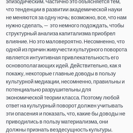
эпизодическим. Частично это объясняется тем,
что тенденции в развитии академической науки
не меняются за одну ночь; возможно, все, что нам
нужно сделать, — это немного подождать, чтобы
структурный анализа капитализма приобрел
влияние. Но это маловероятно. Несомненно, что
одной из причин живучести культурного поворота
является интуитивная привлекательность его
основополагающих идей. Действительно, как я
покажу, некоторые главные доводы в пользу
культурной медиации, несомненно, правильны и
потенциально разрушительны для
экономической теории класса. Поэтому любой
ответ на культурный поворот должен учитывать
эти опасения и показать, что, какие бы доводы не
приводились в пользу материализма, они
должны признать вездесущность культуры.