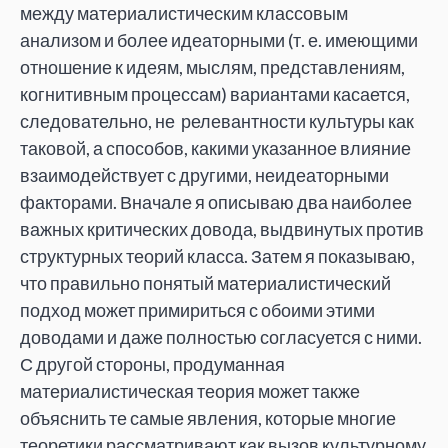
между материалистическим классовым
анализом и более идеаторными (т. е. имеющими
отношение к идеям, мыслям, представлениям,
когнитивным процессам) вариантами касается,
следовательно, не релевантности культуры как
таковой, а способов, какими указанное влияние
взаимодействует с другими, неидеаторными
факторами. Вначале я описываю два наиболее
важных критических довода, выдвинутых против
структурных теорий класса. Затем я показываю,
что правильно понятый материалистический
подход может примириться с обоими этими
доводами и даже полностью согласуется с ними.
С другой стороны, продуманная
материалистическая теория может также
объяснить те самые явления, которые многие
теоретики рассматривают как вызов культурному