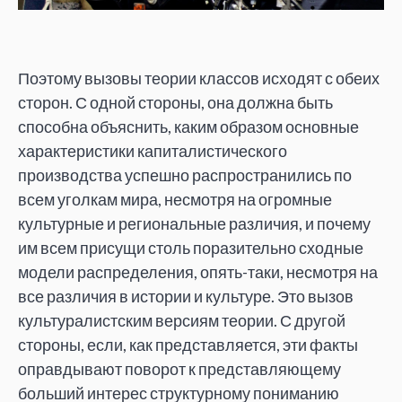
Поэтому вызовы теории классов исходят с обеих
сторон. С одной стороны, она должна быть
способна объяснить, каким образом основные
характеристики капиталистического
производства успешно распространились по
всем уголкам мира, несмотря на огромные
культурные и региональные различия, и почему
им всем присущи столь поразительно сходные
модели распределения, опять-таки, несмотря на
все различия в истории и культуре. Это вызов
культуралистским версиям теории. С другой
стороны, если, как представляется, эти факты
оправдывают поворот к представляющему
больший интерес структурному пониманию