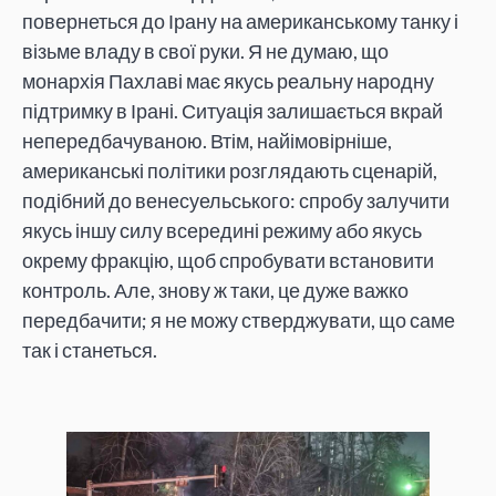
повернеться до Ірану на американському танку і
візьме владу в свої руки. Я не думаю, що
монархія Пахлаві має якусь реальну народну
підтримку в Ірані. Ситуація залишається вкрай
непередбачуваною. Втім, найімовірніше,
американські політики розглядають сценарій,
подібний до венесуельського: спробу залучити
якусь іншу силу всередині режиму або якусь
окрему фракцію, щоб спробувати встановити
контроль. Але, знову ж таки, це дуже важко
передбачити; я не можу стверджувати, що саме
так і станеться.