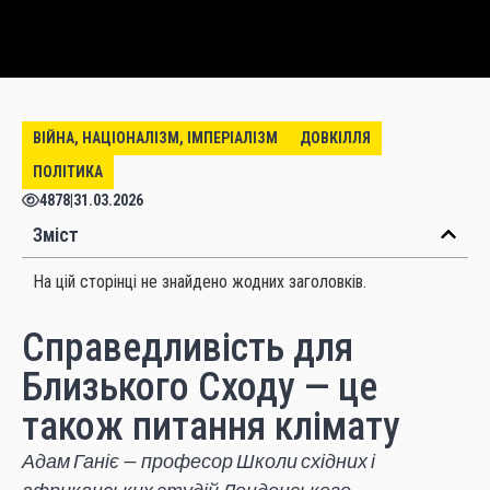
ВІЙНА, НАЦІОНАЛІЗМ, ІМПЕРІАЛІЗМ
ДОВКІЛЛЯ
ПОЛІТИКА
4878
|
31.03.2026
Зміст
На цій сторінці не знайдено жодних заголовків.
Справедливість для
Близького Сходу — це
також питання клімату
Адам Ганіє — професор Школи східних і
африканських студій Лондонського