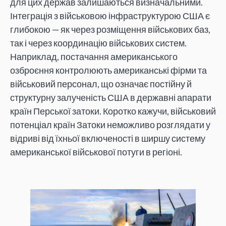
для цих держав залишаються визначальними.
Інтеграція з військовою інфраструктурою США є
глибокою — як через розміщення військових баз,
так і через координацію військових систем.
Наприклад, постачання американського
озброєння контролюють американські фірми та
військовий персонал, що означає постійну й
структурну залученість США в державні апарати
країн Перської затоки. Коротко кажучи, військовий
потенціал країн Затоки неможливо розглядати у
відриві від їхньої включеності в ширшу систему
американської військової потуги в регіоні.