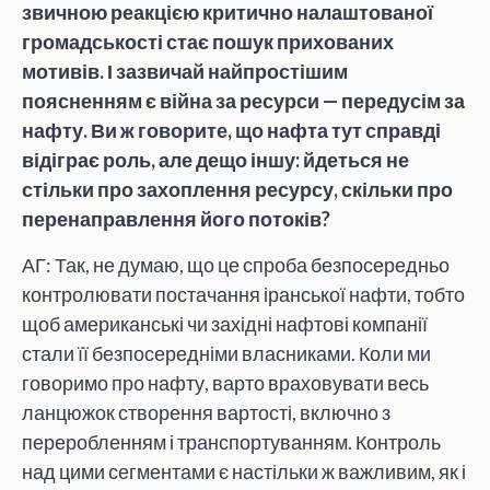
звичною реакцією критично налаштованої
громадськості стає пошук прихованих
мотивів. І зазвичай найпростішим
поясненням є війна за ресурси — передусім за
нафту. Ви ж говорите, що нафта тут справді
відіграє роль, але дещо іншу: йдеться не
стільки про захоплення ресурсу, скільки про
перенаправлення його потоків?
АГ: Так, не думаю, що це спроба безпосередньо
контролювати постачання іранської нафти, тобто
щоб американські чи західні нафтові компанії
стали її безпосередніми власниками. Коли ми
говоримо про нафту, варто враховувати весь
ланцюжок створення вартості, включно з
переробленням і транспортуванням. Контроль
над цими сегментами є настільки ж важливим, як і