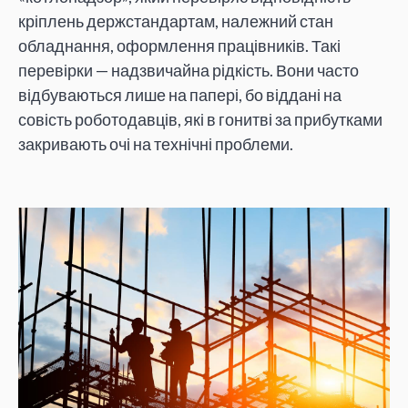
кріплень держстандартам, належний стан
обладнання, оформлення працівників. Такі
перевірки — надзвичайна рідкість. Вони часто
відбуваються лише на папері, бо віддані на
совість роботодавців, які в гонитві за прибутками
закривають очі на технічні проблеми.