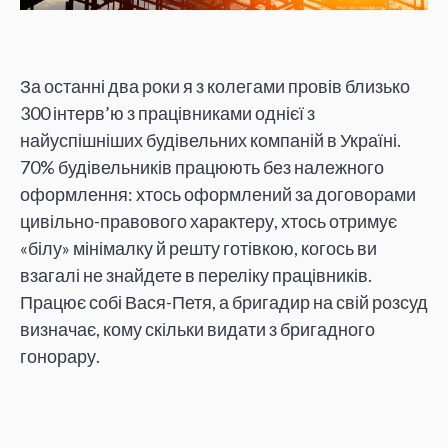
За останні два роки я з колегами провів близько
300 інтерв’ю з працівниками однієї з
найуспішніших будівельних компаній в Україні.
70% будівельників працюють без належного
оформлення: хтось оформлений за договорами
цивільно-правового характеру, хтось отримує
«білу» мінімалку й решту готівкою, когось ви
взагалі не знайдете в переліку працівників.
Працює собі Вася-Петя, а бригадир на свій розсуд
визначає, кому скільки видати з бригадного
гонорару.