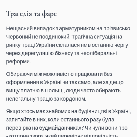
Трагедія та фарс
Нещасний випадок з арматурником на прізвисько
Червоний не поодинокий. Трагічна ситуація на
ринку праці України склалася не в останню чергу
через дерегуляцію бізнесу та неоліберальні
реформи.
Обираючи між можливістю працювати без
оформлення в Україні чи так само, але за дещо
вищу платню в Польщі, люди часто обирають
нелегальну працю за кордоном.
Якщо хтось має знайомих на будівництві в Україні,
запитайте в них, коли останнього разу була
перевірка на будмайданчиках? Чи чули вони про
«котлонадзор», який перевіряє відповідність