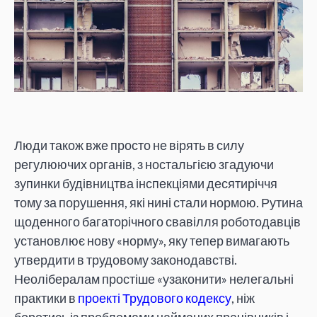
Люди також вже просто не вірять в силу
регулюючих органів, з ностальгією згадуючи
зупинки будівництва інспекціями десятиріччя
тому за порушення, які нині стали нормою. Рутина
щоденного багаторічного свавілля роботодавців
установлює нову «норму», яку тепер вимагають
утвердити в трудовому законодавстві.
Неолібералам простіше «узаконити» нелегальні
практики в
проекті Трудового кодексу
, ніж