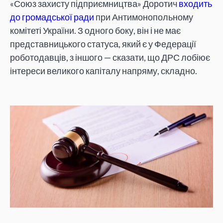
«Союз захисту підприємництва» Доротич
входить
до громадської ради
при Антимонопольному
комітеті України. З одного боку, він і не має
представницького статуса, який є у Федерації
роботодавців, з іншого — сказати, що ДРС лобіює
інтереси великого капіталу напряму, складно.