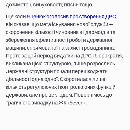
дозиметрії, вибуховості, гігієни тощо.
Ще коли
Яценюк оголосив про створення ДРС
,
він сказав, що мета існування нової служби —
скорочення кількості чиновників і дармоїдів та
збереження ефективності роботи державної
машини, спрямованої на захист громадянина.
Проте за цей період видатки на ДРС і бюрократія,
викликана цією структурою, лише розрослись.
Державні структури почали перешкоджати
діяльності одна одної. Скоротилася лише
кількість регулюючих і контролюючих функцій
держави, але про це згодом. Повернімось до
трагічного випадку на ЖК «Seven».