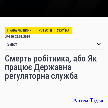
ПРАВА ЛЮДИНИ
ПРОТЕСТИ
УКРАЇНА
660
|
03.06.2019
Зміст
Смерть робітника, або Як
працює Державна
регуляторна служба
Артем Тідва