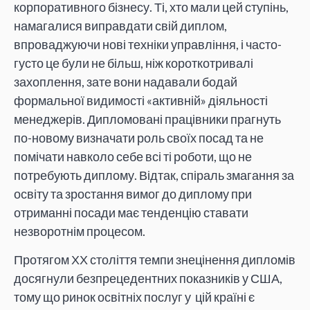
корпоративного бізнесу. Ті, хто мали цей ступінь,
намагалися виправдати свій диплом,
впроваджуючи нові техніки управління, і часто-
густо це були не більш, ніж короткотривалі
захоплення, зате вони надавали бодай
формальної видимості «активній» діяльності
менеджерів. Дипломовані працівники прагнуть
по-новому визначати роль своїх посад та не
помічати навколо себе всі ті роботи, що не
потребують диплому. Відтак, спіраль змагання за
освіту та зростання вимог до диплому при
отриманні посади має тенденцію ставати
незворотнім процесом.
Протягом ХХ століття темпи знецінення дипломів
досягнули безпрецедентних показників у США,
тому що ринок освітніх послуг у цій країні є