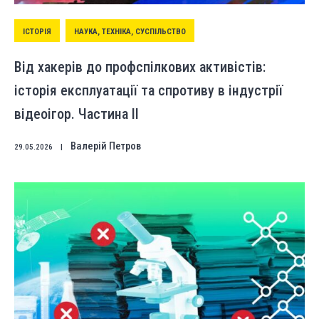
ІСТОРІЯ
НАУКА, ТЕХНІКА, СУСПІЛЬСТВО
Від хакерів до профспілкових активістів:
історія експлуатації та спротиву в індустрії
відеоігор. Частина ІІ
Валерій Петров
29.05.2026
|