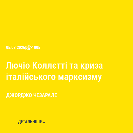
05.08.2026
|
1005
Лючіо Коллєтті та криза
італійського марксизму
ДЖОРДЖО ЧЕЗАРАЛЕ
ДЕТАЛЬНІШЕ
→
01
←
→