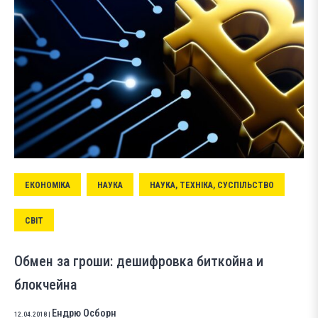
ЕКОНОМІКА
НАУКА
НАУКА, ТЕХНІКА, СУСПІЛЬСТВО
СВІТ
Обмен за гроши: дешифровка биткойна и
блокчейна
Ендрю Осборн
12.04.2018
|