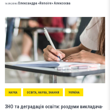
Олександра «Renoire» Алексєєва
14.09.2018
|
НАУКА
ОСВІТА, НАУКА, ЗНАННЯ
УКРАЇНА
ЗНО та деградація освіти: роздуми викладача-