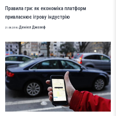
Правила гри: як економіка платформ
привласнює ігрову індустрію
Деніел Джозеф
21.08.2018
|