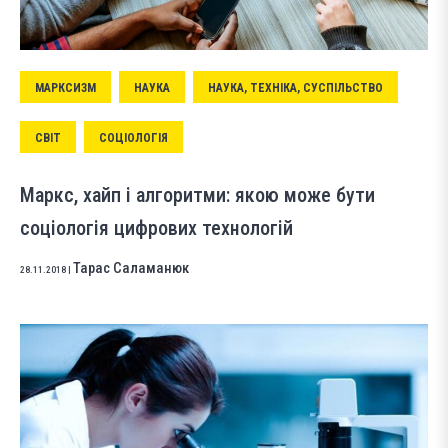
МАРКСИЗМ
НАУКА
НАУКА, ТЕХНІКА, СУСПІЛЬСТВО
СВІТ
СОЦІОЛОГІЯ
Маркс, хайп і алгоритми: якою може бути
соціологія цифрових технологій
Тарас Саламанюк
28.11.2018
|