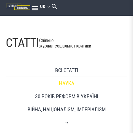
UK
СТАТТІ
Спільне:
журнал соціальної критики
ВСІ СТАТТІ
НАУКА
30 РОКІВ РЕФОРМ В УКРАЇНІ
ВІЙНА, НАЦІОНАЛІЗМ, ІМПЕРІАЛІЗМ
→