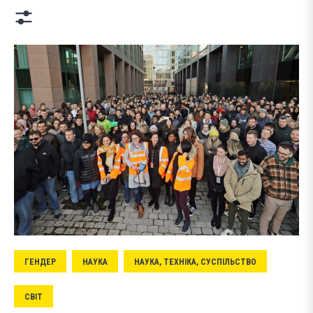
ГЕНДЕР
НАУКА
НАУКА, ТЕХНІКА, СУСПІЛЬСТВО
СВІТ