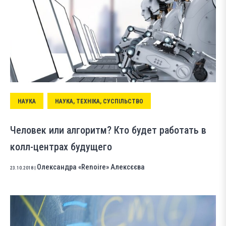
НАУКА
НАУКА, ТЕХНІКА, СУСПІЛЬСТВО
Человек или алгоритм? Кто будет работать в
колл-центрах будущего
Олександра «Renoire» Алексєєва
23.10.2018
|