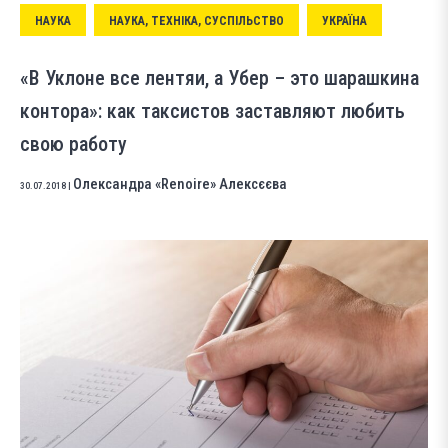
НАУКА
НАУКА, ТЕХНІКА, СУСПІЛЬСТВО
УКРАЇНА
«В Уклоне все лентяи, а Убер – это шарашкина
контора»: как таксистов заставляют любить
свою работу
Олександра «Renoire» Алексєєва
30.07.2018
|