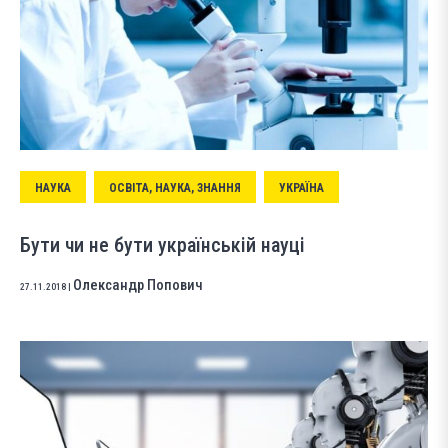
НАУКА
ОСВІТА, НАУКА, ЗНАННЯ
УКРАЇНА
Бути чи не бути українській науці
Олександр Попович
27.11.2018
|