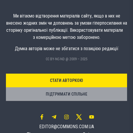
Ми вітаємо відтворення матеріалів сайту, якщо в них не
внесено жодних змін чи доповнень за умови гіперпосилання на
сторінку оригінальної публікації. Використовувати матеріали
з комерційною метою заборонено.
Думка авторів може не збігатися з позицією редакції
CC BY-NC-ND @ 2009 – 2025
СТАТИ АВТОРКОЮ
ПІДТРИМАТИ СПІЛЬНЕ
EDITOR@COMMONS.COM.UA