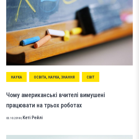
НАУКА
ОСВІТА, НАУКА, ЗНАННЯ
СВІТ
Чому американські вчителі вимушені
працювати на трьох роботах
Кеті Рейлі
03.10.2018
|