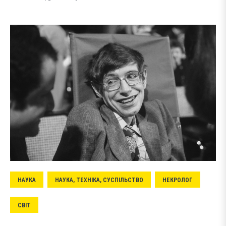
НАУКА
НАУКА, ТЕХНІКА, СУСПІЛЬСТВО
НЕКРОЛОГ
СВІТ