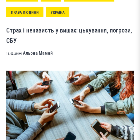
ПРАВА ЛЮДИНИ
УКРАЇНА
Страх і ненависть у вишах: цькування, погрози,
СБУ
Альона Мамай
11.02.2019
|