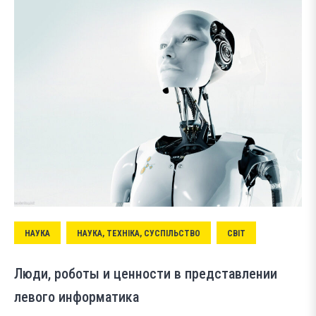
НАУКА
НАУКА, ТЕХНІКА, СУСПІЛЬСТВО
СВІТ
Люди, роботы и ценности в представлении
левого информатика