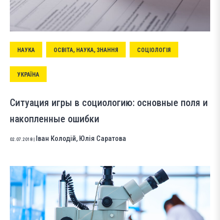
НАУКА
ОСВІТА, НАУКА, ЗНАННЯ
СОЦІОЛОГІЯ
УКРАЇНА
Ситуация игры в социологию: основные поля и
накопленные ошибки
Іван Колодій
,
Юлія Саратова
02.07.2018
|